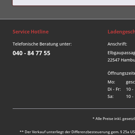
Service Hotline
Ladengesch
Telefonische Beratung unter:
Anschrift:
040 - 84 77 55
Elbgaupassag
22547 Hambu
Öffnungszeit
Mo:
gesc
Di - Fr:
10 -
Sa:
10 -
* Alle Preise inkl. geset
** Der Verkauf unterliegt der Differenzbesteuerung gem. § 25a 