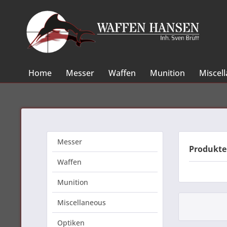
Home
Messer
Waffen
Munition
Miscel
Messer
Produkte
Waffen
Munition
Miscellaneous
Optiken