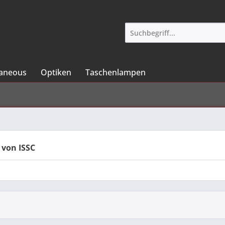
laneous
Optiken
Taschenlampen
 von ISSC