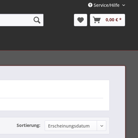
Service/Hilfe
0,00 € *
Sortierung: