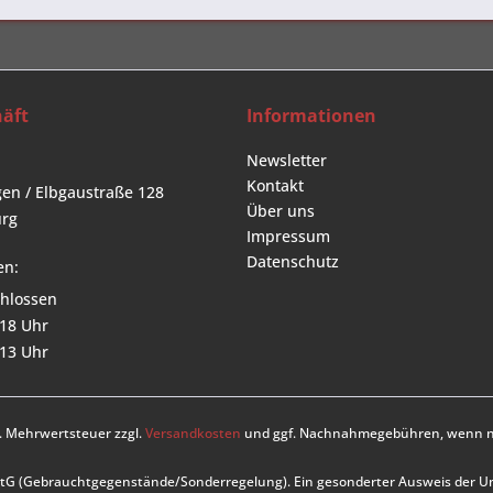
äft
Informationen
Newsletter
Kontakt
en / Elbgaustraße 128
Über uns
rg
Impressum
Datenschutz
en:
hlossen
 18 Uhr
 13 Uhr
zl. Mehrwertsteuer zzgl.
Versandkosten
und ggf. Nachnahmegebühren, wenn ni
UStG (Gebrauchtgegenstände/Sonderregelung). Ein gesonderter Ausweis der 