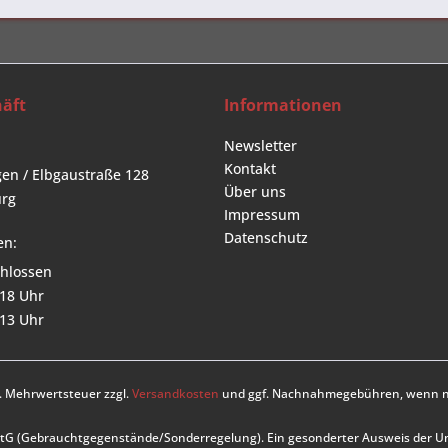
äft
Informationen
Newsletter
Kontakt
en / Elbgaustraße 128
Über uns
rg
Impressum
Datenschutz
en:
hlossen
 18 Uhr
 13 Uhr
zl. Mehrwertsteuer zzgl.
Versandkosten
und ggf. Nachnahmegebühren, wenn ni
UStG (Gebrauchtgegenstände/Sonderregelung). Ein gesonderter Ausweis der 