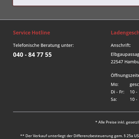
Service Hotline
Ladengesch
Telefonische Beratung unter:
Anschrift:
040 - 84 77 55
Elbgaupassag
22547 Hambu
Öffnungszeit
Mo:
gesc
Di - Fr:
10 -
Sa:
10 -
* Alle Preise inkl. geset
** Der Verkauf unterliegt der Differenzbesteuerung gem. § 25a 