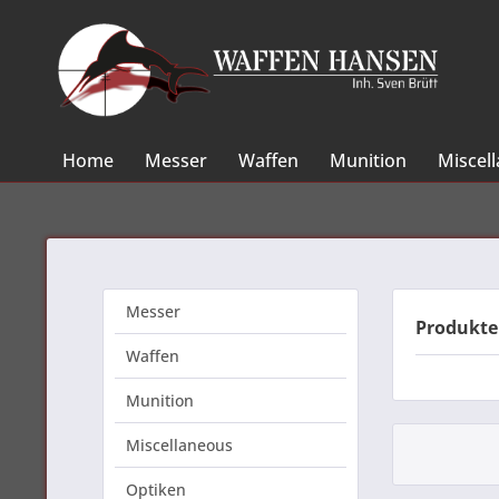
Home
Messer
Waffen
Munition
Miscel
Messer
Produkt
Waffen
Munition
Miscellaneous
Optiken