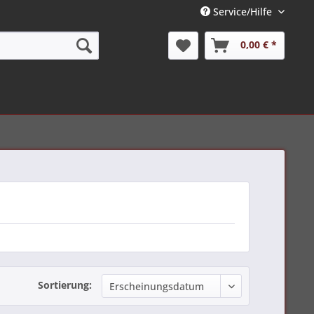
Service/Hilfe
0,00 € *
Sortierung: