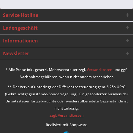
Service Hotline
Ladengeschäft
Informationen
Newsletter
* Alle Preise inkl. gesetzl. Mehrwertsteuer zzgl.
Versandkosten
und ggf.
Nachnahmegebühren, wenn nicht anders beschrieben
** Der Verkauf unterliegt der Differenzbesteuerung gem. § 25a UStG
(Gebrauchtgegenstände/Sonderregelung). Ein gesonderter Ausweis der
Umsatzsteuer für gebrauchte oder wiederaufbereitete Gegenstände ist
nicht zulässig.
zzgl. Versandkosten
Realisiert mit Shopware