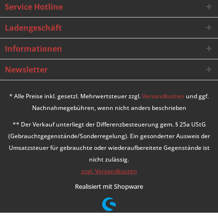
Service Hotline
Ladengeschäft
Informationen
Newsletter
* Alle Preise inkl. gesetzl. Mehrwertsteuer zzgl.
Versandkosten
und ggf.
Nachnahmegebühren, wenn nicht anders beschrieben
** Der Verkauf unterliegt der Differenzbesteuerung gem. § 25a UStG
(Gebrauchtgegenstände/Sonderregelung). Ein gesonderter Ausweis der
Umsatzsteuer für gebrauchte oder wiederaufbereitete Gegenstände ist
nicht zulässig.
zzgl. Versandkosten
Realisiert mit Shopware