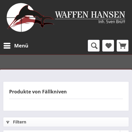
Menü
Produkte von Fällkniven
Filtern