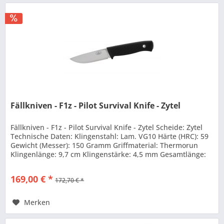
Fällkniven - F1z - Pilot Survival Knife - Zytel
Fällkniven - F1z - Pilot Survival Knife - Zytel Scheide: Zytel
Technische Daten: Klingenstahl: Lam. VG10 Härte (HRC): 59
Gewicht (Messer): 150 Gramm Griffmaterial: Thermorun
Klingenlänge: 9,7 cm Klingenstärke: 4,5 mm Gesamtlänge:
21 cm...
169,00 € *
172,70 € *
Merken