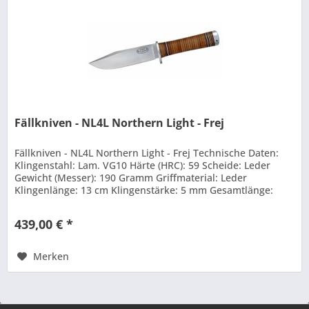
Fällkniven - NL4L Northern Light - Frej
Fällkniven - NL4L Northern Light - Frej Technische Daten:
Klingenstahl: Lam. VG10 Härte (HRC): 59 Scheide: Leder
Gewicht (Messer): 190 Gramm Griffmaterial: Leder
Klingenlänge: 13 cm Klingenstärke: 5 mm Gesamtlänge:
24,4 cm Beschichtung:...
439,00 € *
Merken