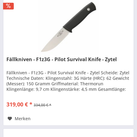
Fällkniven - F1z3G - Pilot Survival Knife - Zytel
Fällkniven - F1z3G - Pilot Survival Knife - Zytel Scheide: Zytel
Technische Daten: Klingenstahl: 3G Härte (HRC): 62 Gewicht
(Messer): 150 Gramm Griffmaterial: Thermorun
Klingenlänge: 9,7 cm Klingenstärke: 4,5 mm Gesamtlänge:
21 cm...
319,00 € *
334,00 € *
Merken