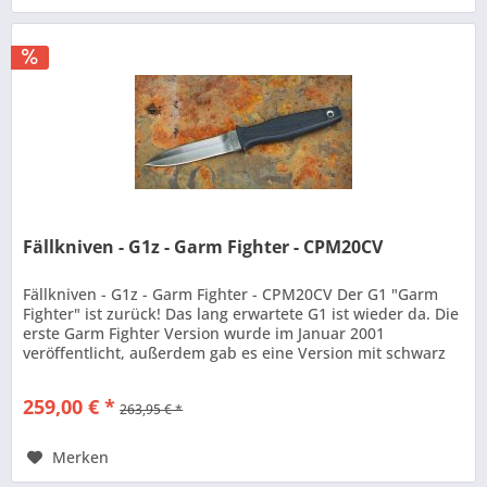
Fällkniven - G1z - Garm Fighter - CPM20CV
Fällkniven - G1z - Garm Fighter - CPM20CV Der G1 "Garm
Fighter" ist zurück! Das lang erwartete G1 ist wieder da. Die
erste Garm Fighter Version wurde im Januar 2001
veröffentlicht, außerdem gab es eine Version mit schwarz
beschichteter...
259,00 € *
263,95 € *
Merken