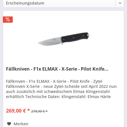
Fällkniven - F1x ELMAX - X-Serie - Pilot Knife...
Fällkniven - F1x ELMAX - X-Serie - Pilot Knife - Zytel
Fällkniven X-Serie - neue Zytel-Scheide seit April 2022 nun
auch zusätzlich mit schwedischem Elmax Klingenstahl
erhältlich Technische Daten: Klingenstahl: Elmax Härte
(HRC): 61-62...
269,00 € *
278,90 € *
Merken