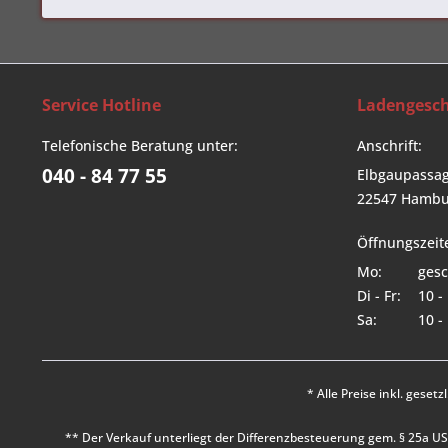
Service Hotline
Ladengesch
Telefonische Beratung unter:
Anschrift:
040 - 84 77 55
Elbgaupassag
22547 Hambu
Öffnungszeit
Mo:
gesc
Di - Fr:
10 -
Sa:
10 -
* Alle Preise inkl. geset
** Der Verkauf unterliegt der Differenzbesteuerung gem. § 25a 