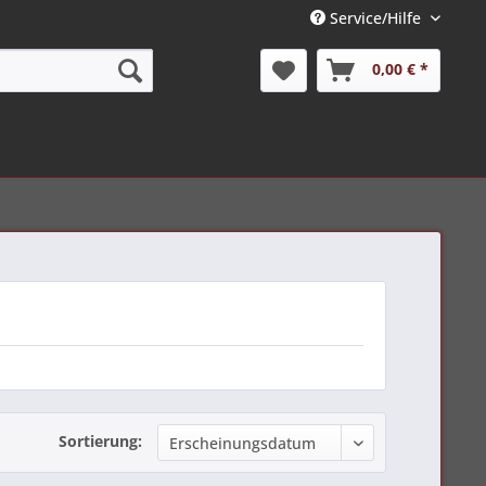
Service/Hilfe
0,00 € *
Sortierung: