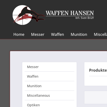
Home
Messer
Waffen
Munition
Miscel
Messer
Produkte
Waffen
Munition
Miscellaneous
Optiken