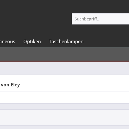
laneous
Optiken
Taschenlampen
 von Eley