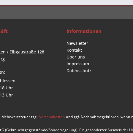
äft
Informationen
Newsletter
Kontakt
en / Elbgaustraße 128
Über uns
rg
Impressum
Datenschutz
en:
hlossen
 18 Uhr
 13 Uhr
zl. Mehrwertsteuer zzgl.
Versandkosten
und ggf. Nachnahmegebühren, wenn ni
UStG (Gebrauchtgegenstände/Sonderregelung). Ein gesonderter Ausweis der 