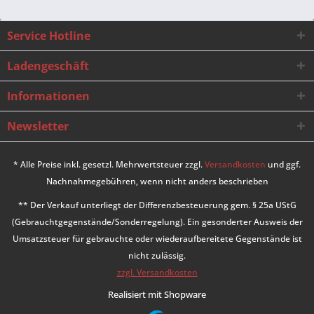
Service Hotline
Ladengeschäft
Informationen
Newsletter
* Alle Preise inkl. gesetzl. Mehrwertsteuer zzgl.
Versandkosten
und ggf.
Nachnahmegebühren, wenn nicht anders beschrieben
** Der Verkauf unterliegt der Differenzbesteuerung gem. § 25a UStG
(Gebrauchtgegenstände/Sonderregelung). Ein gesonderter Ausweis der
Umsatzsteuer für gebrauchte oder wiederaufbereitete Gegenstände ist
nicht zulässig.
zzgl. Versandkosten
Realisiert mit Shopware