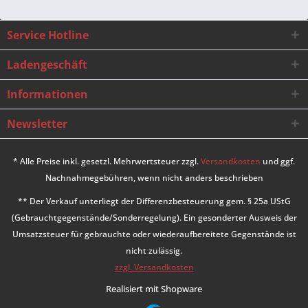
Service Hotline
Ladengeschäft
Informationen
Newsletter
* Alle Preise inkl. gesetzl. Mehrwertsteuer zzgl.
Versandkosten
und ggf.
Nachnahmegebühren, wenn nicht anders beschrieben
** Der Verkauf unterliegt der Differenzbesteuerung gem. § 25a UStG
(Gebrauchtgegenstände/Sonderregelung). Ein gesonderter Ausweis der
Umsatzsteuer für gebrauchte oder wiederaufbereitete Gegenstände ist
nicht zulässig.
zzgl. Versandkosten
Realisiert mit Shopware