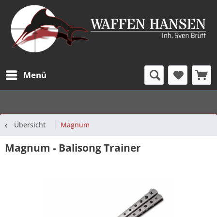
Menü
Übersicht
Magnum
Magnum - Balisong Trainer