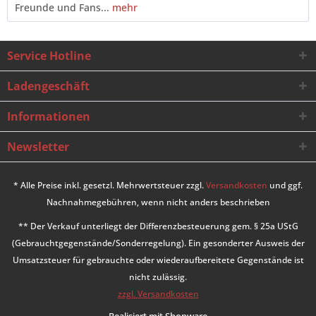
Freunde und Fans...
mehr
Service Hotline
Ladengeschäft
Informationen
Newsletter
* Alle Preise inkl. gesetzl. Mehrwertsteuer zzgl.
Versandkosten
und ggf.
Nachnahmegebühren, wenn nicht anders beschrieben
** Der Verkauf unterliegt der Differenzbesteuerung gem. § 25a UStG
(Gebrauchtgegenstände/Sonderregelung). Ein gesonderter Ausweis der
Umsatzsteuer für gebrauchte oder wiederaufbereitete Gegenstände ist
nicht zulässig.
zzgl. Versandkosten