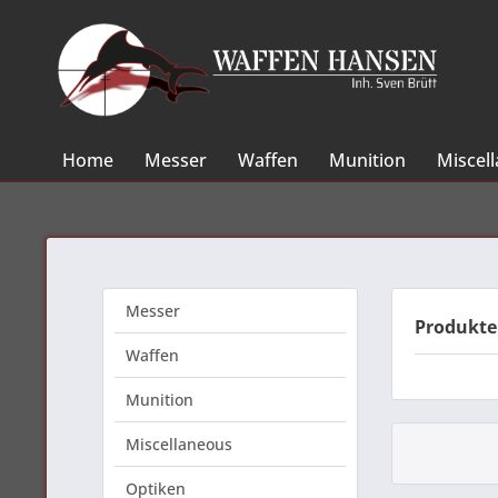
Home
Messer
Waffen
Munition
Miscel
Messer
Produkte
Waffen
Munition
Miscellaneous
Optiken