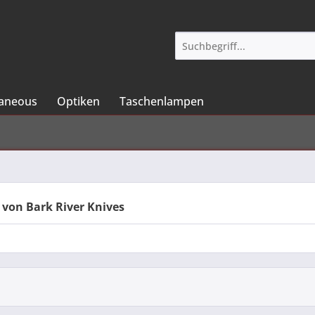
laneous
Optiken
Taschenlampen
 von Bark River Knives