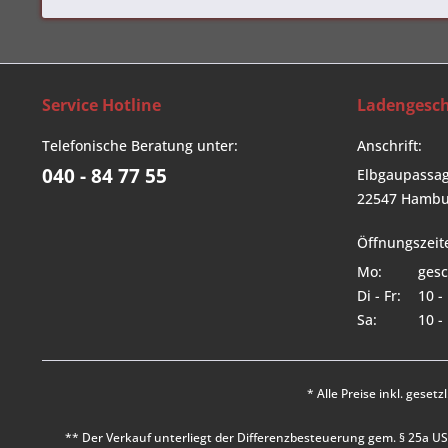
Service Hotline
Ladengesch
Telefonische Beratung unter:
Anschrift:
040 - 84 77 55
Elbgaupassag
22547 Hambu
Öffnungszeit
Mo:
gesc
Di - Fr:
10 -
Sa:
10 -
* Alle Preise inkl. geset
** Der Verkauf unterliegt der Differenzbesteuerung gem. § 25a 