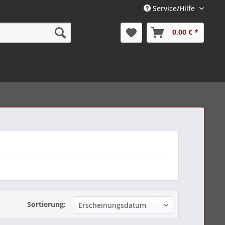
Service/Hilfe
0,00 € *
Sortierung: