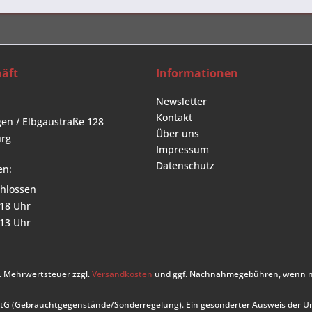
äft
Informationen
Newsletter
Kontakt
en / Elbgaustraße 128
Über uns
rg
Impressum
Datenschutz
en:
hlossen
 18 Uhr
 13 Uhr
zl. Mehrwertsteuer zzgl.
Versandkosten
und ggf. Nachnahmegebühren, wenn ni
UStG (Gebrauchtgegenstände/Sonderregelung). Ein gesonderter Ausweis der 