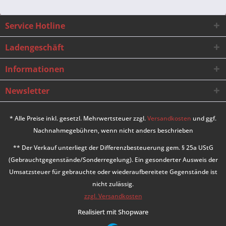
Service Hotline
Ladengeschäft
Informationen
Newsletter
* Alle Preise inkl. gesetzl. Mehrwertsteuer zzgl.
Versandkosten
und ggf.
Nachnahmegebühren, wenn nicht anders beschrieben
** Der Verkauf unterliegt der Differenzbesteuerung gem. § 25a UStG
(Gebrauchtgegenstände/Sonderregelung). Ein gesonderter Ausweis der
Umsatzsteuer für gebrauchte oder wiederaufbereitete Gegenstände ist
nicht zulässig.
zzgl. Versandkosten
Realisiert mit Shopware