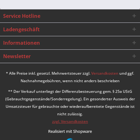
Service Hotline
Ladengeschäft
Informationen
Newsletter
* Alle Preise inkl. gesetzl. Mehrwertsteuer zzgl.
Versandkosten
und ggf.
Nachnahmegebühren, wenn nicht anders beschrieben
** Der Verkauf unterliegt der Differenzbesteuerung gem. § 25a UStG
(Gebrauchtgegenstände/Sonderregelung). Ein gesonderter Ausweis der
Umsatzsteuer für gebrauchte oder wiederaufbereitete Gegenstände ist
nicht zulässig.
zzgl. Versandkosten
Realisiert mit Shopware