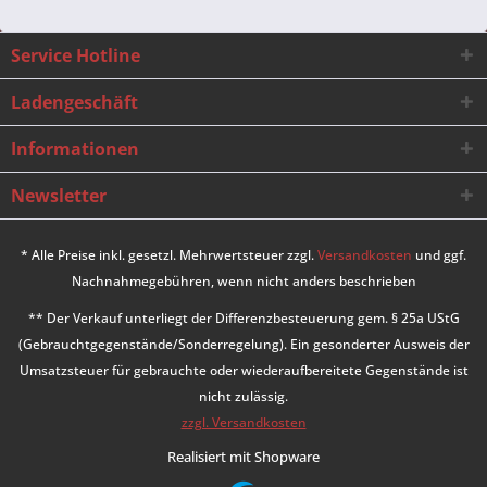
Service Hotline
Ladengeschäft
Informationen
Newsletter
* Alle Preise inkl. gesetzl. Mehrwertsteuer zzgl.
Versandkosten
und ggf.
Nachnahmegebühren, wenn nicht anders beschrieben
** Der Verkauf unterliegt der Differenzbesteuerung gem. § 25a UStG
(Gebrauchtgegenstände/Sonderregelung). Ein gesonderter Ausweis der
Umsatzsteuer für gebrauchte oder wiederaufbereitete Gegenstände ist
nicht zulässig.
zzgl. Versandkosten
Realisiert mit Shopware