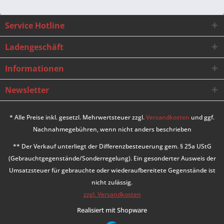
Service Hotline
Ladengeschäft
Informationen
Newsletter
* Alle Preise inkl. gesetzl. Mehrwertsteuer zzgl.
Versandkosten
und ggf.
Nachnahmegebühren, wenn nicht anders beschrieben
** Der Verkauf unterliegt der Differenzbesteuerung gem. § 25a UStG
(Gebrauchtgegenstände/Sonderregelung). Ein gesonderter Ausweis der
Umsatzsteuer für gebrauchte oder wiederaufbereitete Gegenstände ist
nicht zulässig.
zzgl. Versandkosten
Realisiert mit Shopware