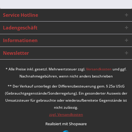
Service Hotline
Ladengeschäft
Informationen
Newsletter
* Alle Preise inkl. gesetzl. Mehrwertsteuer zzgl.
Versandkosten
und ggf.
Nachnahmegebühren, wenn nicht anders beschrieben
** Der Verkauf unterliegt der Differenzbesteuerung gem. § 25a UStG
(Gebrauchtgegenstände/Sonderregelung). Ein gesonderter Ausweis der
Umsatzsteuer für gebrauchte oder wiederaufbereitete Gegenstände ist
nicht zulässig.
zzgl. Versandkosten
Realisiert mit Shopware