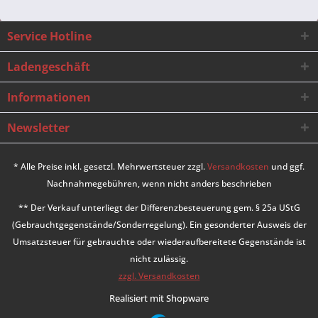
Service Hotline
Ladengeschäft
Informationen
Newsletter
* Alle Preise inkl. gesetzl. Mehrwertsteuer zzgl.
Versandkosten
und ggf.
Nachnahmegebühren, wenn nicht anders beschrieben
** Der Verkauf unterliegt der Differenzbesteuerung gem. § 25a UStG
(Gebrauchtgegenstände/Sonderregelung). Ein gesonderter Ausweis der
Umsatzsteuer für gebrauchte oder wiederaufbereitete Gegenstände ist
nicht zulässig.
zzgl. Versandkosten
Realisiert mit Shopware