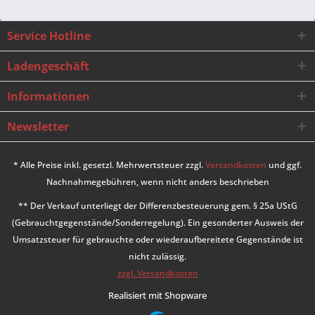
Service Hotline
Ladengeschäft
Informationen
Newsletter
* Alle Preise inkl. gesetzl. Mehrwertsteuer zzgl.
Versandkosten
und ggf.
Nachnahmegebühren, wenn nicht anders beschrieben
** Der Verkauf unterliegt der Differenzbesteuerung gem. § 25a UStG
(Gebrauchtgegenstände/Sonderregelung). Ein gesonderter Ausweis der
Umsatzsteuer für gebrauchte oder wiederaufbereitete Gegenstände ist
nicht zulässig.
zzgl. Versandkosten
Realisiert mit Shopware